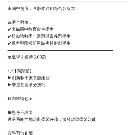
🔺國中會考：各版本適用綜合各版本
📖適合對象：
✔️準備國中教育會考學生
✔️想加強數學非選題與素養題學生
✔️模考與段考前重點複習衝刺學生
—————————————————————————
📖數學非選特攻60題
👉【獨家贈】
▶創新數學素養題組題
▶非選答題拿分技巧
📔內容特色🔽
🟠思考不設限
透過系統性地規劃學習任務，激發數學學習淺能
🟡學習無止境