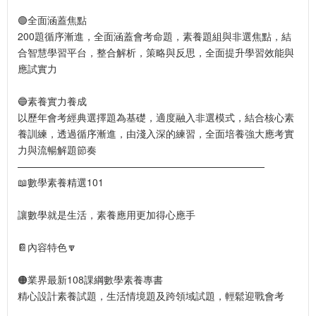
🟢全面涵蓋焦點
200題循序漸進，全面涵蓋會考命題，素養題組與非選焦點，結
合智慧學習平台，整合解析，策略與反思，全面提升學習效能與
應試實力
🔵素養實力養成
以歷年會考經典選擇題為基礎，適度融入非選模式，結合核心素
養訓練，透過循序漸進，由淺入深的練習，全面培養強大應考實
力與流暢解題節奏
—————————————————————————
📖數學素養精選101
讓數學就是生活，素養應用更加得心應手
📔內容特色🔽
🟠業界最新108課綱數學素養專書
精心設計素養試題，生活情境題及跨領域試題，輕鬆迎戰會考