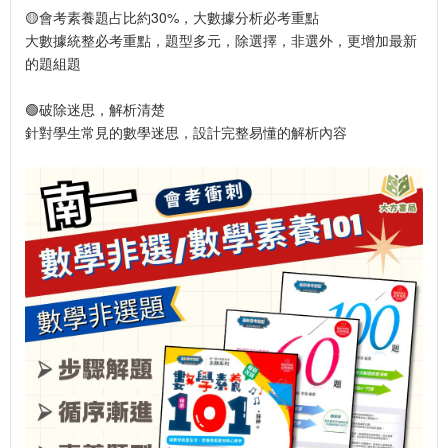
🟡會考素養題占比約30%，大數據分析必考重點
大數據統整必考重點，題型多元，除選擇，非選外，更增加最新
的題組題
🟢破除迷思，解析清楚
針對學生常見的數學迷思，設計完整易懂的解析內容