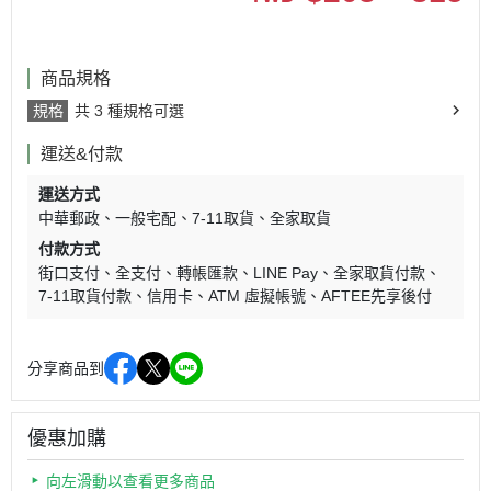
商品規格
規格
共 3 種規格可選
運送&付款
運送方式
中華郵政
一般宅配
7-11取貨
全家取貨
付款方式
街口支付
全支付
轉帳匯款
LINE Pay
全家取貨付款
7-11取貨付款
信用卡
ATM 虛擬帳號
AFTEE先享後付
分享商品到
優惠加購
向左滑動以查看更多商品