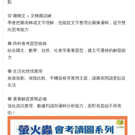
點
🟡 圖轉文 × 文轉圖訓練
學會把圖表轉成文字理解，也能從文字整理出圖像邏輯，提升雙
向思考能力
🟢 跨科會考題型收錄
結合國文、數學、自然、社會等素養題型，建立可遷移的解題能
力
🔵 生活化情境應用
旅遊規劃、保險比較、手機規格等實用主題，讓圖表閱讀更貼近
生活
🟣 素養解題實戰必備
強化資訊整理、數據判讀與邏輯分析能力，面對長題組不再害
怕！