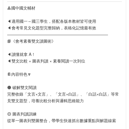
🔺國中國文輔材
🔈適用國一～國三學生，搭配各版本教材皆可使用
🔈會考常見文化題型完整歸納，表格化記憶最有效
—————————————————————————
📘《會考素養雙文讀圖術》
🔈讀懂就拿 A！
🔈雙文比較 × 圖表判讀 × 素養閱讀一次到位
📔內容特色🔽
🟠 破解雙文閱讀
完整收錄「文言×文言」、「文言×白話」、「白話×白話」等常
見雙文題型，培養比較分析與邏輯思維能力
🟡 圖表判讀訓練
從單一圖表到雙圖整合，帶學生快速抓出數據重點與解題線索