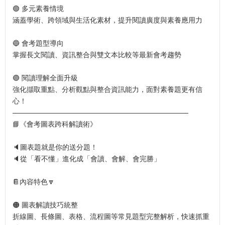
🟢 多元素養情境
涵蓋學術、跨領域與生活化素材，提升閱讀廣度與素養應用力
🔵 會考題型導向
掌握長文閱讀、資訊整合與雙文本比較等最新會考趨勢
🟣 閱讀理解全面升級
強化擷取重點、分析觀點與整合資訊能力，面對素養題更有信
心！
—————————————————————————
📘《會考圖表跨科解讀術》
🔈圖表題就是你的送分題！
🔈從「看不懂」進化成「會讀、會解、會完勝」
📔內容特色🔽
🟠 圖表解讀技巧統整
折線圖、長條圖、表格、流程圖等常見題型完整解析，快速抓重