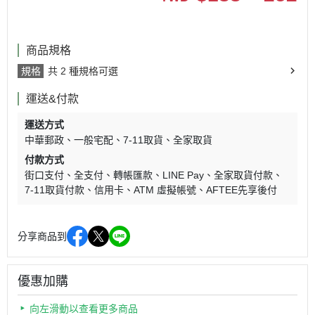
商品規格
規格
共 2 種規格可選
運送&付款
運送方式
中華郵政
一般宅配
7-11取貨
全家取貨
付款方式
街口支付
全支付
轉帳匯款
LINE Pay
全家取貨付款
7-11取貨付款
信用卡
ATM 虛擬帳號
AFTEE先享後付
分享商品到
優惠加購
向左滑動以查看更多商品