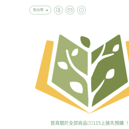
新台幣
首頁
關於
全部商品
❤️‍🔥115上搶先