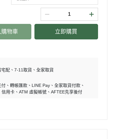
入購物車
立即購買
般宅配
7-11取貨
全家取貨
支付
轉帳匯款
LINE Pay
全家取貨付款
信用卡
ATM 虛擬帳號
AFTEE先享後付