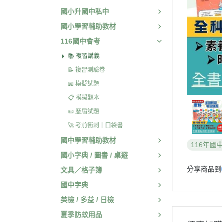
國小升國中私中
國小學習輔助教材
116國中會考
📚 複習講義
📝 複習測驗卷
📖 模擬試題
📋 模擬題本
📜 歷屆試題
🚀 考前衝刺｜口袋書
國中學習輔助教材
116年國
國小字典 / 圖書 / 桌遊
分享商品到
文具／格子簿
國中字典
英檢 / 多益 / 日檢
夏季防蚊用品