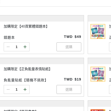
購
加購限定【40頁繁體錯題本】
TWD
$49
錯題本
加購限定【正負能量表情貼紙】
TWD
$19
負能量貼紙【隨機不挑款】