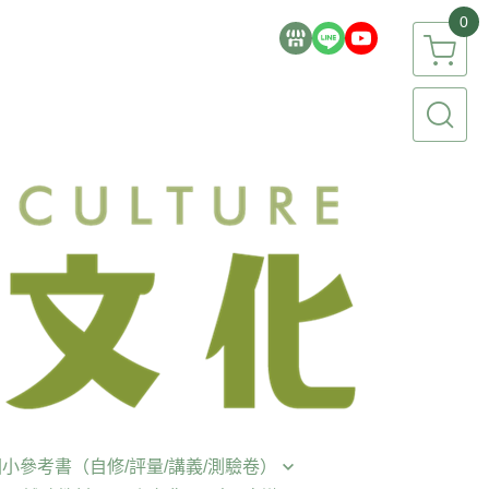
0
小參考書（自修/評量/講義/測驗卷）