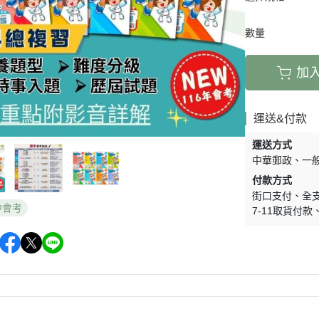
數量
加
運送&付款
運送方式
中華郵政
一
付款方式
街口支付
全
中會考
7-11取貨付款