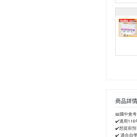
商品詳
📖國中會
✔️適用11
✔️想提前
✔️ 適合