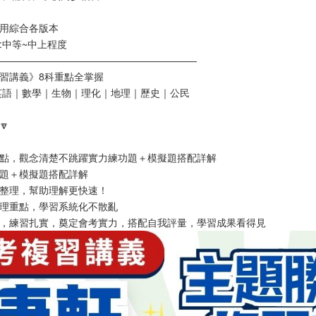
適用綜合各版本
度:中等~中上程度
————————————————————
複習講義》8科重點全掌握
英語｜數學｜生物｜理化｜地理｜歷史｜公民
🔽
重點，觀念清楚不跳躍實力練功題＋模擬題搭配詳解
功題＋模擬題搭配詳解
示整理，幫助理解更快速！
整理重點，學習系統化不散亂
元，練習扎實，奠定會考實力，搭配自我評量，學習成果看得見