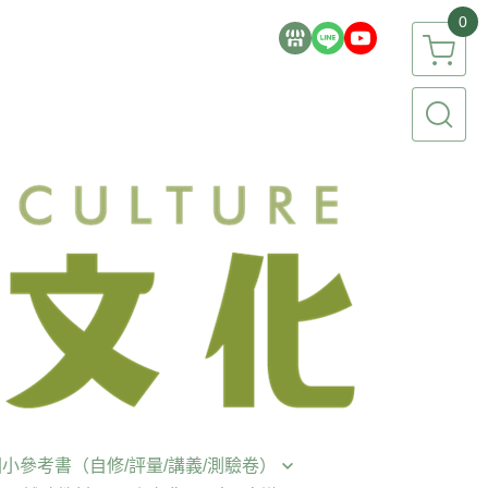
0
小參考書（自修/評量/講義/測驗卷）