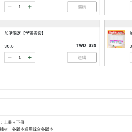
加購限定【學習書套】
TWD
$39
30.0
3
情
容：上冊＋下冊
語輔材：各版本適用綜合各版本