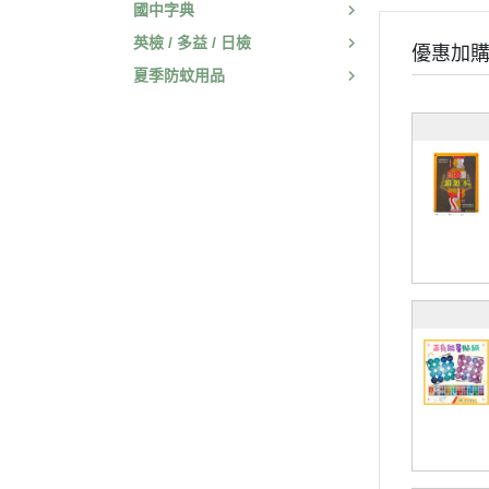
國中字典
英檢 / 多益 / 日檢
優惠加
夏季防蚊用品