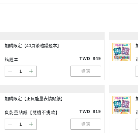
購
加購限定【40頁繁體錯題本】
TWD
$49
錯題本
加購限定【正負能量表情貼紙】
TWD
$19
負能量貼紙【隨機不挑款】