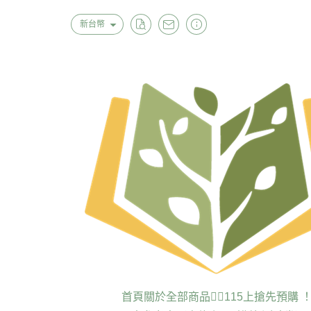
新台幣
首頁
關於
全部商品
❤️‍🔥115上搶先