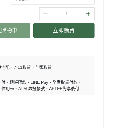
入購物車
立即購買
般宅配
7-11取貨
全家取貨
支付
轉帳匯款
LINE Pay
全家取貨付款
信用卡
ATM 虛擬帳號
AFTEE先享後付