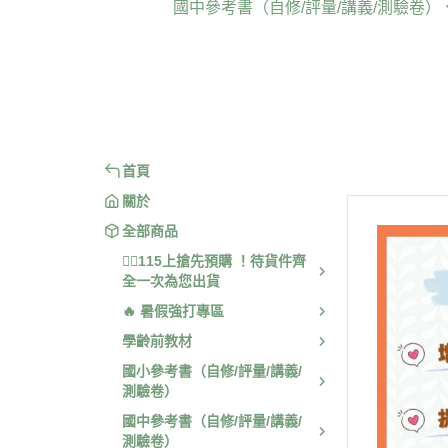
國中參考書（自修/評量/講義/測驗卷）
🟦 康軒版
🟦 115上 康軒版
📖 
📗 翰林版
🟩 115上 翰林版
📝 
📕 南一版
🟥 115上 南一版
🧠 
首頁
關於
全部商品
❤️‍🔥115上搶先預購 ！待貨件齊
全一次為您出貨
🔥 暑假強打專區
學齡前教材
國小參考書（自修/評量/講義/
測驗卷）
國中參考書（自修/評量/講義/
測驗卷）