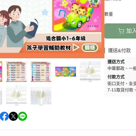
數量
加
運送&付款
運送方式
中華郵政
一
付款方式
街口支付
全
7-11取貨付款