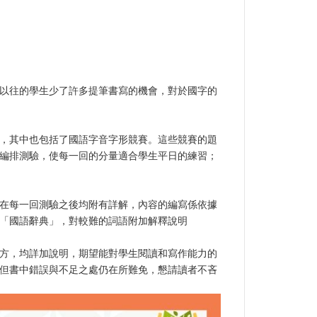
起以往的學生少了許多提筆書寫的機會，對於國字的
賽，其中也包括了國語字音字形競賽。這些競賽的題
編排測驗，使每一回的分量適合學生平日的練習；
。在每一回測驗之後均附有詳解，內容的編寫係依據
「國語辭典」，對較難的詞語附加解釋說明
地方，均詳加說明，期望能對學生閱讀和寫作能力的
但書中錯誤與不足之處仍在所難免，懇請讀者不吝